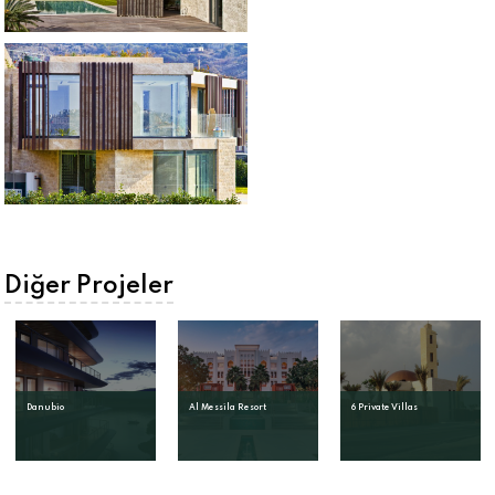
Diğer Projeler
Danubio
Al Messila Resort
6 Private Villas